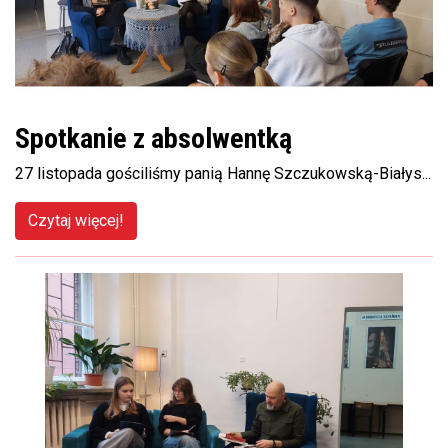
Spotkanie z absolwentką
27 listopada gościliśmy panią Hannę Szczukowską-Białys...
Czytaj więcej!