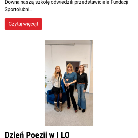
Downa naszą szkołę odwiedzili przedstawiciele Fundacji
Sportolubni...
Czytaj więcej!
Dzień Poezji w I LO