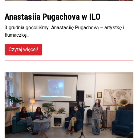
Anastasiia Pugachova w ILO
3 grudnia gościliśmy Anastasiię Pugachovą – artystkę i
tłumaczkę...
Czytaj więcej!