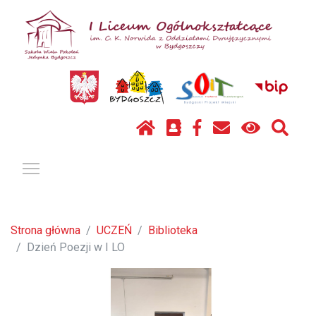
Pokaż / ukryj menu
Strona główna
UCZEŃ
Biblioteka
Dzień Poezji w I LO