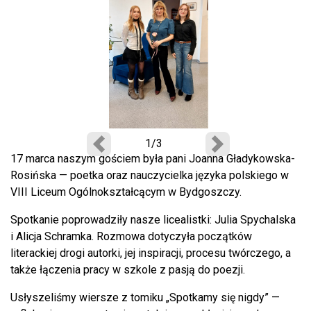
1/3
Poprzedni
Następny
17 marca naszym gościem była pani Joanna Gładykowska-
Rosińska — poetka oraz nauczycielka języka polskiego w
VIII Liceum Ogólnokształcącym w Bydgoszczy.
Spotkanie poprowadziły nasze licealistki: Julia Spychalska
i Alicja Schramka. Rozmowa dotyczyła początków
literackiej drogi autorki, jej inspiracji, procesu twórczego, a
także łączenia pracy w szkole z pasją do poezji.
Usłyszeliśmy wiersze z tomiku „Spotkamy się nigdy” —