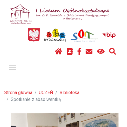
Pokaż / ukryj menu
Strona główna
UCZEŃ
Biblioteka
Spotkanie z absolwentką