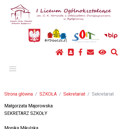
Pokaż / ukryj menu
Strona główna
SZKOŁA
Sekretariat
Sekretariat
Małgorzata Majorowska
SEKRETARZ SZKOŁY
Monika Mikulska