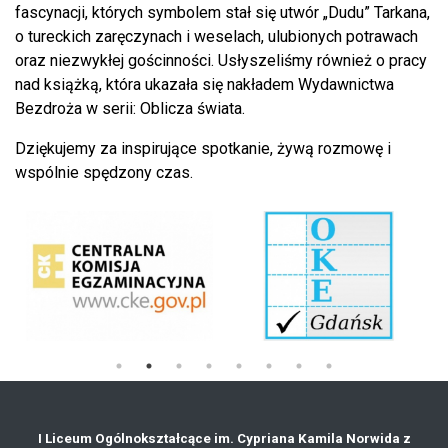
fascynacji, których symbolem stał się utwór „Dudu” Tarkana,
o tureckich zaręczynach i weselach, ulubionych potrawach
oraz niezwykłej gościnności. Usłyszeliśmy również o pracy
nad książką, która ukazała się nakładem Wydawnictwa
Bezdroża w serii: Oblicza świata.
Dziękujemy za inspirujące spotkanie, żywą rozmowę i
wspólnie spędzony czas.
I Liceum Ogólnokształcące im. Cypriana Kamila Norwida z