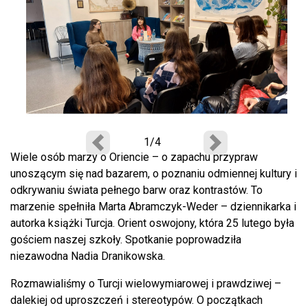
1/4
Poprzedni
Następny
Wiele osób marzy o Oriencie – o zapachu przypraw
unoszącym się nad bazarem, o poznaniu odmiennej kultury i
odkrywaniu świata pełnego barw oraz kontrastów. To
marzenie spełniła Marta Abramczyk-Weder – dziennikarka i
autorka książki Turcja. Orient oswojony, która 25 lutego była
gościem naszej szkoły. Spotkanie poprowadziła
niezawodna Nadia Dranikowska.
Rozmawialiśmy o Turcji wielowymiarowej i prawdziwej –
dalekiej od uproszczeń i stereotypów. O początkach