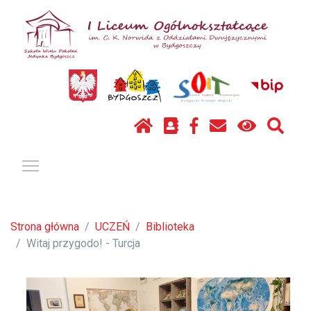
Pokaż / ukryj menu
Strona główna
UCZEŃ
Biblioteka
Witaj przygodo! - Turcja