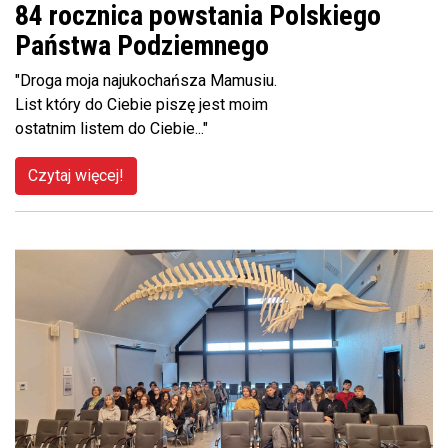
84 rocznica powstania Polskiego
Państwa Podziemnego
"Droga moja najukochańsza Mamusiu.
List który do Ciebie piszę jest moim
ostatnim listem do Ciebie..."
Czytaj więcej!