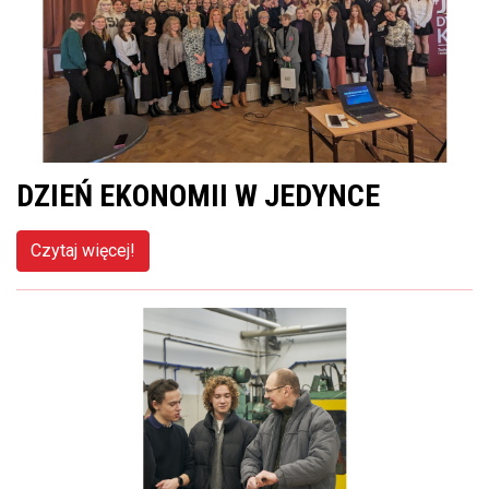
DZIEŃ EKONOMII W JEDYNCE
Czytaj więcej!