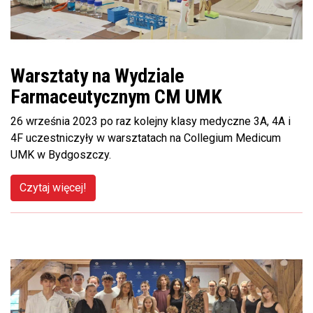
Warsztaty na Wydziale
Farmaceutycznym CM UMK
26 września 2023 po raz kolejny klasy medyczne 3A, 4A i
4F uczestniczyły w warsztatach na Collegium Medicum
UMK w Bydgoszczy.
Czytaj więcej!