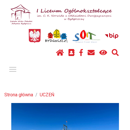
Pokaż / ukryj menu
Strona główna
UCZEŃ