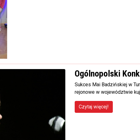
Ogólnopolski Konk
Sukces Mai Badzińskiej w Tur
rejonowe w województwie k
Czytaj więcej!