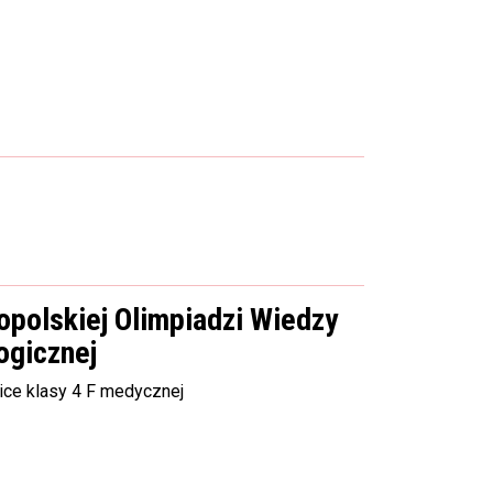
opolskiej Olimpiadzi Wiedzy
ogicznej
ice klasy 4 F medycznej