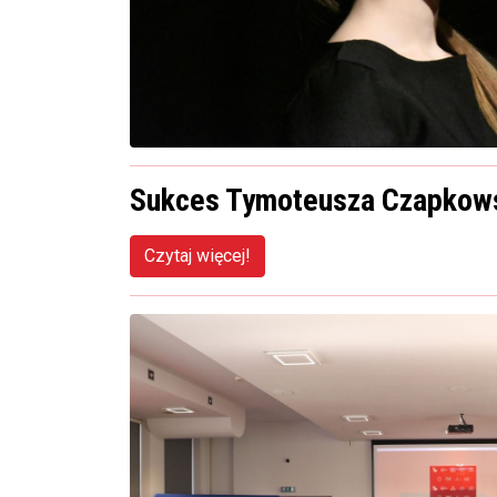
Sukces Tymoteusza Czapkows
Czytaj więcej!