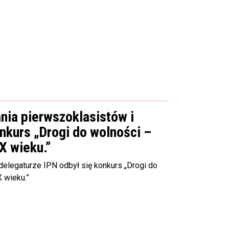
nia pierwszoklasistów i
nkurs „Drogi do wolności –
X wieku.”
delegaturze IPN odbył się konkurs „Drogi do
X wieku.”