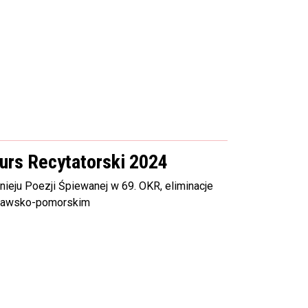
urs Recytatorski 2024
nieju Poezji Śpiewanej w 69. OKR, eliminacje
ujawsko-pomorskim