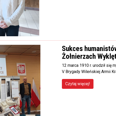
Sukces humanistów
Żołnierzach Wyklę
12 marca 1910 r. urodził się
V Brygady Wileńskiej Armii Kr
Czytaj więcej!