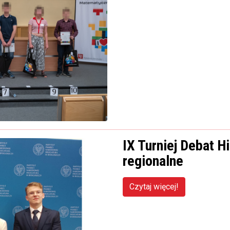
IX Turniej Debat H
regionalne
Czytaj więcej!