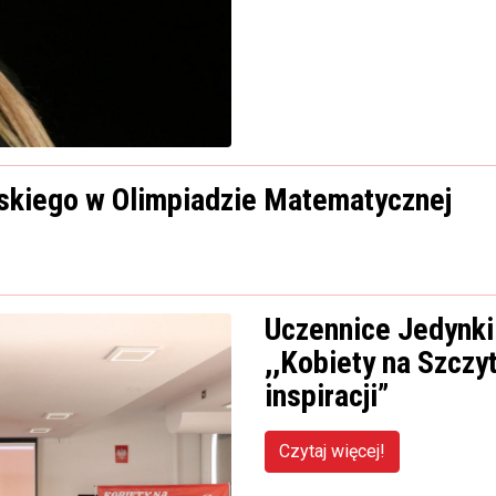
kiego w Olimpiadzie Matematycznej
Uczennice Jedynki
,,Kobiety na Szczy
inspiracji”
Czytaj więcej!