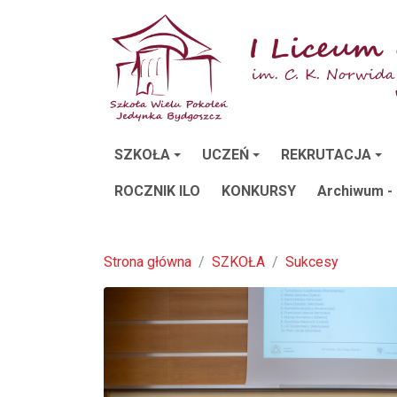
SZKOŁA
UCZEŃ
REKRUTACJA
ROCZNIK ILO
KONKURSY
Archiwum -
Strona główna
SZKOŁA
Sukcesy