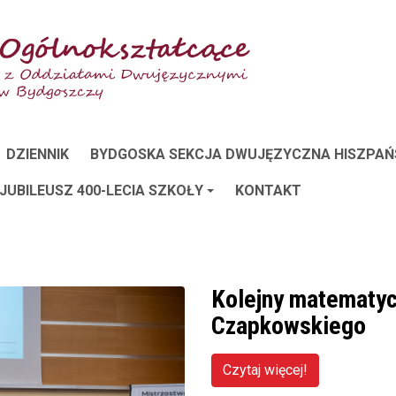
DZIENNIK
BYDGOSKA SEKCJA DWUJĘZYCZNA HISZPAŃ
 JUBILEUSZ 400-LECIA SZKOŁY
KONTAKT
Kolejny matematy
Czapkowskiego
Czytaj więcej!