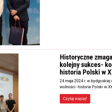
Historyczne zmaga
kolejny sukces- ko
historia Polski w X
24 maja 2024 r. w bydgoskiej 
wolności- historia Polski w X
Czytaj więcej!