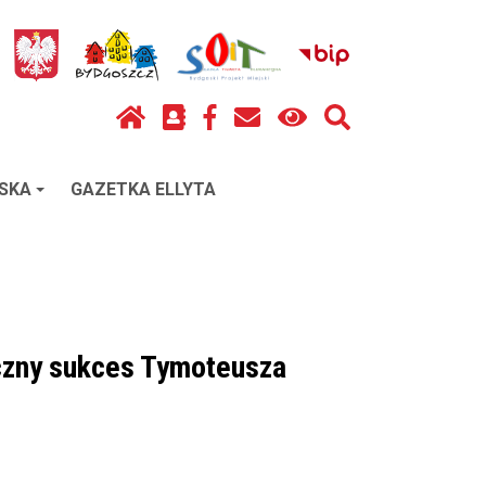
SKA
GAZETKA ELLYTA
czny sukces Tymoteusza