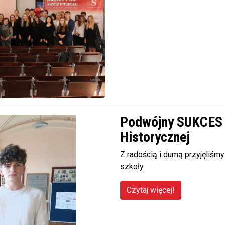
Podwójny SUKCES w
Historycznej
Z radością i dumą przyjęliś
szkoły.
Czytaj więcej!