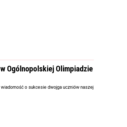
 Ogólnopolskiej Olimpiadzie
my wiadomość o sukcesie dwojga uczniów naszej