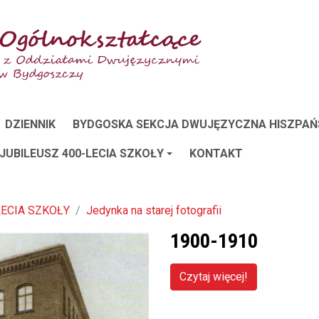
DZIENNIK
BYDGOSKA SEKCJA DWUJĘZYCZNA HISZPAŃ
 JUBILEUSZ 400-LECIA SZKOŁY
KONTAKT
LECIA SZKOŁY
Jedynka na starej fotografii
1900-1910
Czytaj więcej!