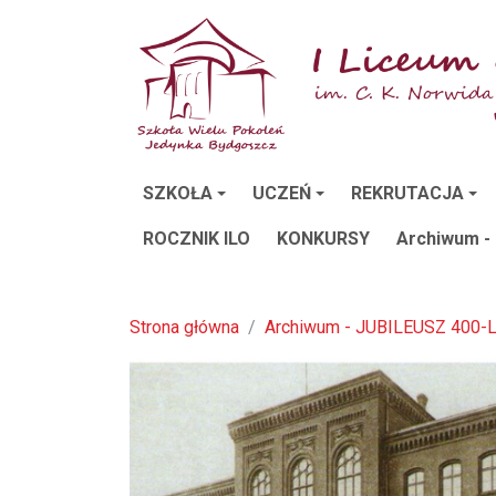
SZKOŁA
UCZEŃ
REKRUTACJA
ROCZNIK ILO
KONKURSY
Archiwum -
Strona główna
Archiwum - JUBILEUSZ 400-