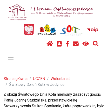
Pokaż / ukryj menu
Strona główna
UCZEŃ
Wolontariat
Światowy Dzień Kota w Jedynce
Z okazji Światowego Dnia Kota mieliśmy zaszczyt gościć
Panią Joannę Studzińską, przedstawicielkę
Stowarzyszenia Stukot. Spotkanie, które poprowadziła, było