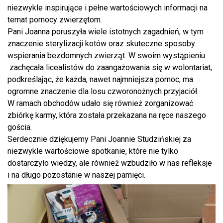
niezwykle inspirujące i pełne wartościowych informacji na
temat pomocy zwierzętom.
Pani Joanna poruszyła wiele istotnych zagadnień, w tym
znaczenie sterylizacji kotów oraz skuteczne sposoby
wspierania bezdomnych zwierząt. W swoim wystąpieniu
zachęcała licealistów do zaangażowania się w wolontariat,
podkreślając, że każda, nawet najmniejsza pomoc, ma
ogromne znaczenie dla losu czworonożnych przyjaciół.
W ramach obchodów udało się również zorganizować
zbiórkę karmy, która została przekazana na ręce naszego
gościa.
Serdecznie dziękujemy Pani Joannie Studzińskiej za
niezwykle wartościowe spotkanie, które nie tylko
dostarczyło wiedzy, ale również wzbudziło w nas refleksje
i na długo pozostanie w naszej pamięci.