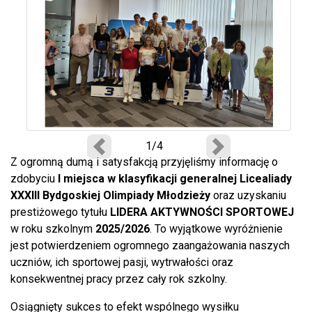
1/4
Poprzedni
Następny
Z ogromną dumą i satysfakcją przyjęliśmy informację o
zdobyciu
I miejsca w klasyfikacji generalnej Licealiady
XXXIII Bydgoskiej Olimpiady Młodzieży
oraz uzyskaniu
prestiżowego tytułu
LIDERA AKTYWNOŚCI SPORTOWEJ
w roku szkolnym
2025/2026
. To wyjątkowe wyróżnienie
jest potwierdzeniem ogromnego zaangażowania naszych
uczniów, ich sportowej pasji, wytrwałości oraz
konsekwentnej pracy przez cały rok szkolny.
Osiągnięty sukces to efekt wspólnego wysiłku