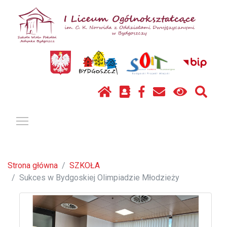
Pokaż / ukryj menu
Strona główna
SZKOŁA
Sukces w Bydgoskiej Olimpiadzie Młodzieży