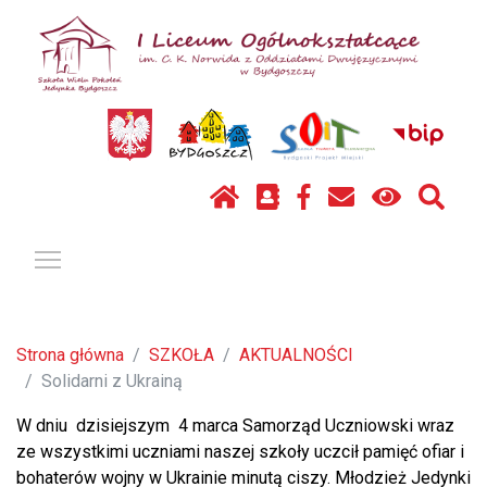
Pokaż / ukryj menu
Strona główna
SZKOŁA
AKTUALNOŚCI
Solidarni z Ukrainą
W dniu dzisiejszym 4 marca Samorząd Uczniowski wraz
ze wszystkimi uczniami naszej szkoły uczcił pamięć ofiar i
bohaterów wojny w Ukrainie minutą ciszy. Młodzież Jedynki