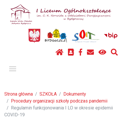
Pokaż / ukryj menu
Strona główna
SZKOŁA
Dokumenty
Procedury organizacji szkoły podczas pandemii
Regulamin funkcjonowania I LO w okresie epidemii
COVID-19