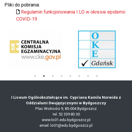
Pliki do pobrania:
Regulamin funkcjonowania I LO w okresie epidemii
COVID-19
I Liceum Ogólnokształcące im. Cypriana Kamila Norwida z
Oddziałami Dwujęzycznymi w Bydgoszczy
Plac Wolności 9,
85-004 Bydgoszcz
tel.
52 339 83 30
www.lo01.edu.bydgoszcz.pl
email: lo01@edu.bydgoszcz.pl