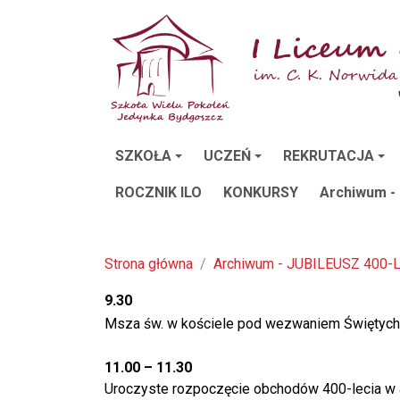
SZKOŁA
UCZEŃ
REKRUTACJA
ROCZNIK ILO
KONKURSY
Archiwum -
Strona główna
Archiwum - JUBILEUSZ 400-
9.30
Msza św. w kościele pod wezwaniem Świętych 
11.00 – 11.30
Uroczyste rozpoczęcie obchodów 400-lecia w a