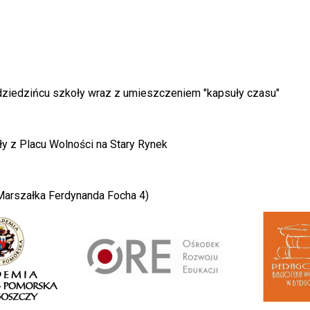
dziedzińcu szkoły wraz z umieszczeniem "kapsuły czasu"
y z Placu Wolności na Stary Rynek
 Marszałka Ferdynanda Focha 4)