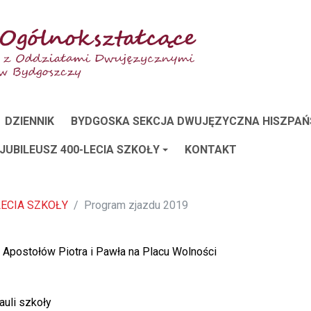
DZIENNIK
BYDGOSKA SEKCJA DWUJĘZYCZNA HISZPAŃ
 JUBILEUSZ 400-LECIA SZKOŁY
KONTAKT
LECIA SZKOŁY
Program zjazdu 2019
Apostołów Piotra i Pawła na Placu Wolności
uli szkoły