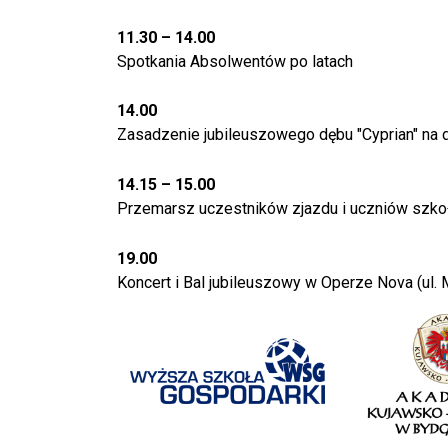
11.30 – 14.00
Spotkania Absolwentów po latach
14.00
Zasadzenie jubileuszowego dębu "Cyprian" na 
14.15 – 15.00
Przemarsz uczestników zjazdu i uczniów szkoł
19.00
Koncert i Bal jubileuszowy w Operze Nova (ul.