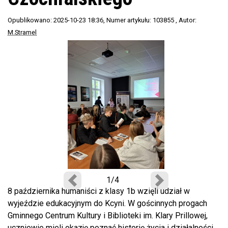
Opublikowano: 2025-10-23 18:36
, Numer artykułu: 103855
, Autor:
M.Stramel
1/4
Poprzedni
Następny
8 października humaniści z klasy 1b wzięli udział w
wyjeździe edukacyjnym do Kcyni. W gościnnych progach
Gminnego Centrum Kultury i Biblioteki im. Klary Prillowej,
uczniowie mieli okazję poznać historię życia i działalności