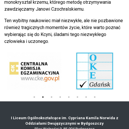
monokryształ krzemu, którego metodę otrzymywania
zawdzięczamy Janowi Czochralskiemu.
Ten wybitny naukowiec miał niezwykłe, ale nie pozbawione
również tragicznych momentów życie, które warto poznać
wybierając się do Kcyni, śladami tego niezwykłego
człowieka i uczonego.
I Liceum Ogólnokształcące im. Cypriana Kamila Norwida z
Oddziałami Dwujęzycznymi w Bydgoszczy
Plac Wolności 9,
85-004 Bydgoszcz