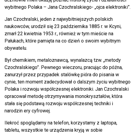
wybitnego Polaka – Jana Czochralskiego- „ojca elektroniki”.
Jan Czochralski, jeden z najwybitniejszych polskich
naukowców, urodził się 23 października 1885 r. w Kcyni,
zmarł 22 kwietnia 1953 r., również w tym mieście na
Pałukach, które pamięta na co dzień o swoim wybitnym
obywatelu.
Był chemikiem, metaloznawcą, wynalazcą tzw. „metody
Czochralskiego”. Pewnego wieczoru, pracując do późna,
zanurzył przez przypadek stalówkę pióra do pisania w
cynie, ten moment zadecydował o dalszym życiu wybitnego
Polaka i rozwoju współczesnej elektroniki. Jan Czochralski
opracował metodę otrzymywania monokryształów, która
stała się podstawą rozwoju współczesnej techniki i
narodzin ery cyfrowej.
Ilekroć spoglądamy na telefon, korzystamy z laptopa,
tabletu, wszystkie te urządzenia kryją w sobie