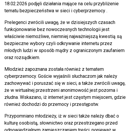
18.02.2026 podjęli działania mające na celu przybliżenie
tematu bezpieczeństwa w sieci i cyberprzemocy .
Prelegenci zwrócili uwagę, że w dzisiejszych czasach
funkcjonowanie bez nowoczesnych technologii jest
właściwie niemożliwe, niemniej najważniejszą kwestią są
bezpieczne wybory czyli odkrywanie internetu przez
młodych ludzi w sposób mądry z ograniczonym zaufaniem
oraz rozsądkiem.
Młodzież zapoznana została również z tematem
cyberprzemocy. Goście wyjaśnili słuchaczom jak należy
zachowywać i poruszać się w sieci, a także zwrócili uwagę,
że w wirtualnej przestrzeni anonimowość jest pozorna i
złudna. Wskazano, iż internet jest częstym miejscem, gdzie
również dochodzi do przemocy i przestępstw.
Przypomniano młodzieży, iż w sieci także należy dbać o
kulturę osobistą, słownictwo oraz przestrzegano przed
odpowiedzialnym zamieszczaniem treści, ponieważ w