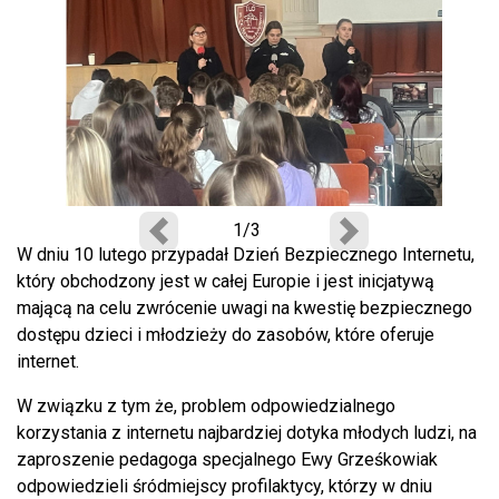
1/3
Poprzedni
Następny
W dniu 10 lutego przypadał Dzień Bezpiecznego Internetu,
który obchodzony jest w całej Europie i jest inicjatywą
mającą na celu zwrócenie uwagi na kwestię bezpiecznego
dostępu dzieci i młodzieży do zasobów, które oferuje
internet.
W związku z tym że, problem odpowiedzialnego
korzystania z internetu najbardziej dotyka młodych ludzi, na
zaproszenie pedagoga specjalnego Ewy Grześkowiak
odpowiedzieli śródmiejscy profilaktycy, którzy w dniu