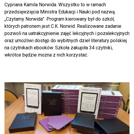
Cypriana Kamila Norwida. Wszystko to w ramach
przedsięwzięcia Ministra Edukacji i Nauki pod nazwą
„Czytamy Norwida”. Program kierowany był do szkół,
których patronem jest C.K. Norwid. Realizowane zadanie
pozwoli na uatrakcyjnienie zajęć lekcyjnych i pozalekcyjnych
oraz umożliwi dostęp do wybitnych dzieł literatury polskiej
na czytnikach ebooków. Szkoła zakupiła 34 czytniki,
wkrótce będzie można z nich korzystać.