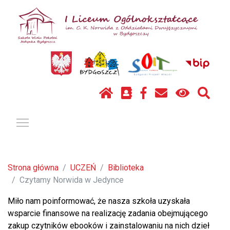
Pokaż / ukryj menu
Strona główna
UCZEŃ
Biblioteka
Czytamy Norwida w Jedynce
Miło nam poinformować, że nasza szkoła uzyskała
wsparcie finansowe na realizację zadania obejmującego
zakup czytników ebooków i zainstalowaniu na nich dzieł