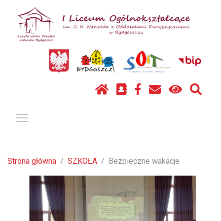
Pokaż / ukryj menu
Strona główna
SZKOŁA
Bezpieczne wakacje