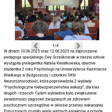
1/4
Poprzedni
Następny
W dniach 10.06.2025 oraz 12.06.2025 na zaproszenie
pedagoga specjalnego Ewy Grześkowiak w naszej szkole
wystąpiła prelegentka Natalia Kwiatkowska, obecnie
studentka 2 roku Psychologii na Uniwersytecie Kazimierza
Wielkiego w Bydgoszczy i członkini SKN
Neuroróżnorodność, która poprowadziła 2 wykłady
"Psychologiczne niebezpieczeństwa wakacji", dla klas
drugich i trzecich. Celem wykładów było zwiększenie
świadomości zagrożeń związanych ze zdrowiem
psychicznym szczególnie w okresie przerwy wakacyjnej.
Poruszonych zostało wiele ważnych aspektów, a przede